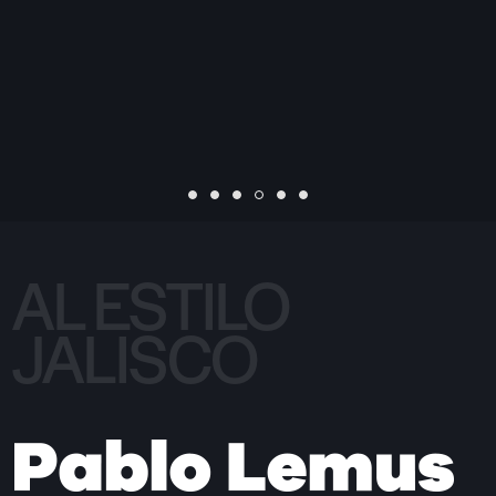
AL ESTILO
JALISCO