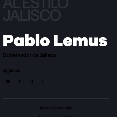
AL ESTILO
JALISCO
Gobernador de Jalisco
Síguenos
Aviso de privacidad