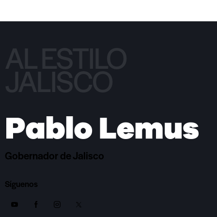
AL ESTILO
JALISCO
Gobernador de Jalisco
Síguenos