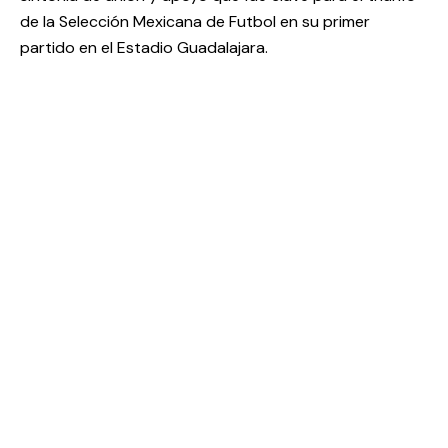
de la Selección Mexicana de Futbol en su primer
partido en el Estadio Guadalajara.