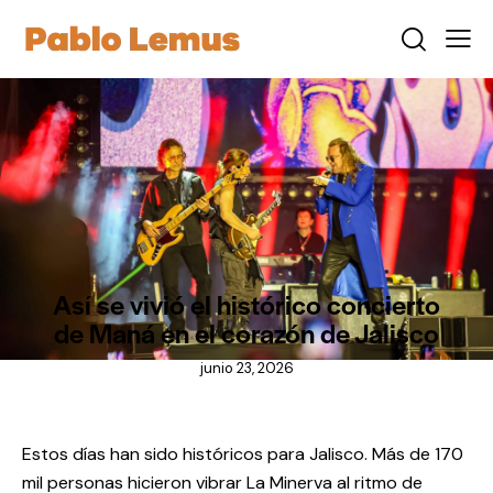
NOTICIAS
Así se vivió el histórico concierto
de Maná en el corazón de Jalisco
junio 23, 2026
Estos días han sido históricos para Jalisco. Más de 170
mil personas hicieron vibrar La Minerva al ritmo de