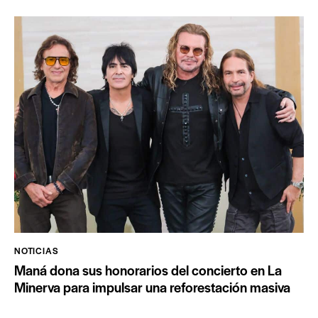
NOTICIAS
Maná dona sus honorarios del concierto en La
Minerva para impulsar una reforestación masiva