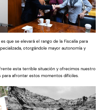
 es que se elevará el rango de la Fiscalía para
specializada, otorgándole mayor autonomía y
ente esta terrible situación y ofrecimos nuestro
s para afrontar estos momentos difíciles.