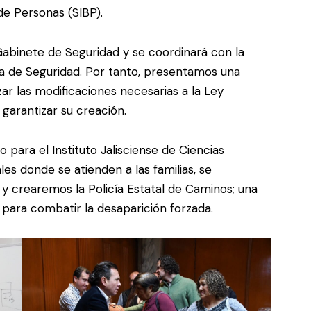
de Personas (SIBP).
Gabinete de Seguridad y se coordinará con la
ría de Seguridad. Por tanto, presentamos una
izar las modificaciones necesarias a la Ley
 garantizar su creación.
ara el Instituto Jalisciense de Ciencias
es donde se atienden a las familias, se
 y crearemos la Policía Estatal de Caminos; una
para combatir la desaparición forzada.