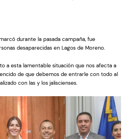
arcó durante la pasada campaña, fue
rsonas desaparecidas en Lagos de Moreno.
to a esta lamentable situación que nos afecta a
encido de que debemos de entrarle con todo al
zado con las y los jaliscienses.