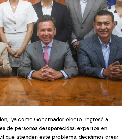
ión, ya como Gobernador electo, regresé a
ares de personas desaparecidas, expertos en
ivil que atienden este problema, decidimos crear