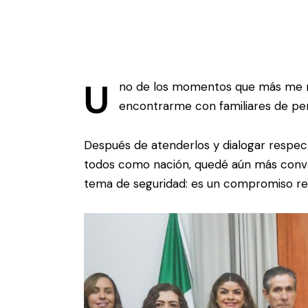
U
no de los momentos que más me m
encontrarme con familiares de pe
Después de atenderlos y dialogar respec
todos como nación, quedé aún más conv
tema de seguridad: es un compromiso reali