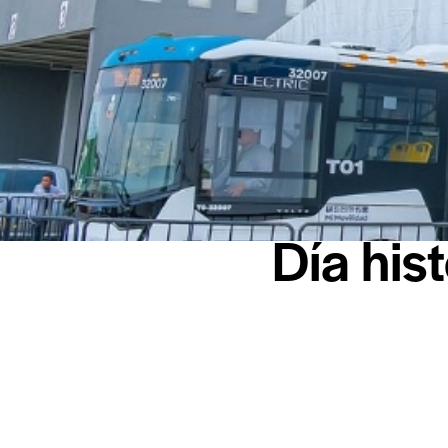
Día his