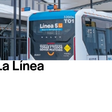
La Línea