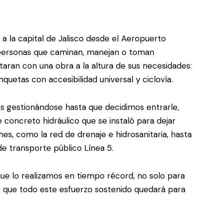
a la capital de Jalisco desde el Aeropuerto
s personas que caminan, manejan o toman
aran con una obra a la altura de sus necesidades:
nquetas con accesibilidad universal y ciclovía.
os gestionándose hasta que decidimos entrarle,
 concreto hidráulico que se instaló para dejar
hes, como la red de drenaje e hidrosanitaria, hasta
de transporte público Línea 5.
que lo realizamos en tiempo récord, no solo para
no que todo este esfuerzo sostenido quedará para