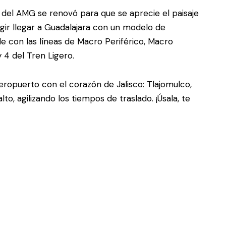
 del AMG se renovó para que se aprecie el paisaje
egir llegar a Guadalajara con un modelo de
e con las líneas de Macro Periférico, Macro
 4 del Tren Ligero.
 aeropuerto con el corazón de Jalisco: Tlajomulco,
o, agilizando los tiempos de traslado. ¡Úsala, te