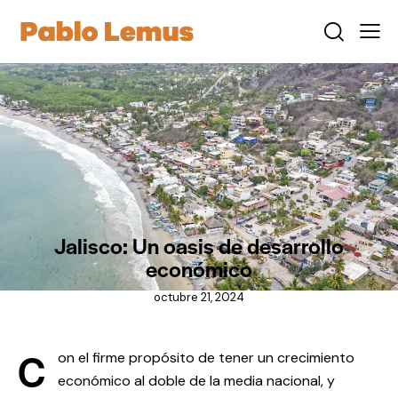
NOTICIAS
Jalisco: Un oasis de desarrollo
económico
octubre 21, 2024
C
on el firme propósito de tener un crecimiento
económico al doble de la media nacional, y