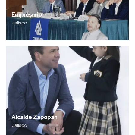
Empresario
Jalisco
Alcalde Zapopan
Jalisco