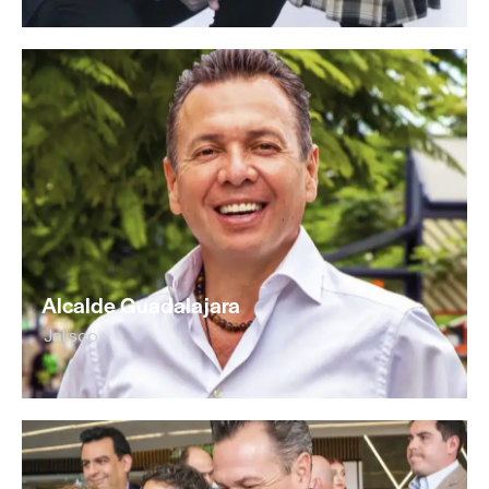
Alcalde Guadalajara
Jalisco